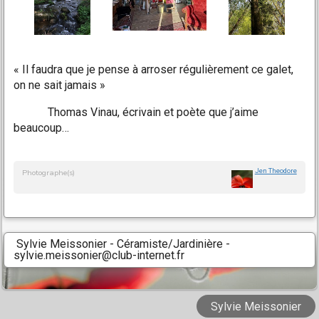
« Il faudra que je pense à arroser régulièrement ce galet,
on ne sait jamais »
Thomas Vinau, écrivain et poète que j’aime
beaucoup…
Jen Theodore
Photographe(s)
Sylvie Meissonier - Céramiste/Jardinière -
sylvie.meissonier@club-internet.fr
Sylvie Meissonier