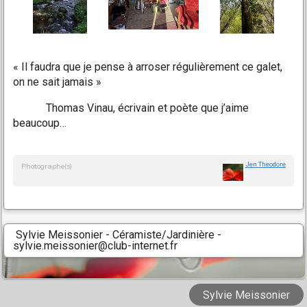
« Il faudra que je pense à arroser régulièrement ce galet,
on ne sait jamais »
Thomas Vinau, écrivain et poète que j’aime
beaucoup…
Jen Theodore
Photographe(s)
Sylvie Meissonier - Céramiste/Jardinière -
sylvie.meissonier@club-internet.fr
Sylvie Meissonier